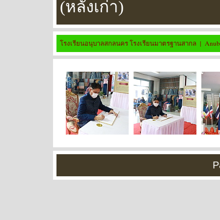
(หลังเก่า)
โรงเรียนอนุบาลสกลนคร โรงเรียนมาตรฐานสากล | Anuban
P