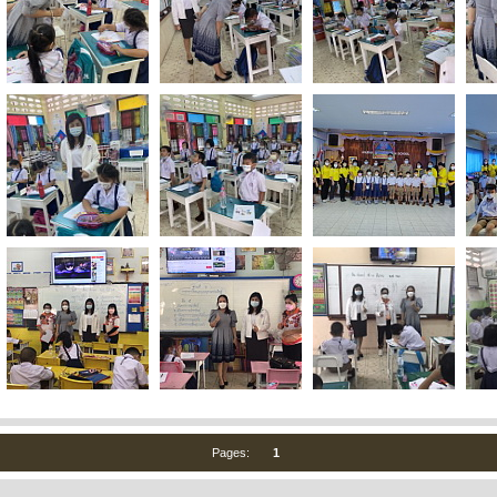
Pages:
1