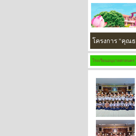
โครงการ "คุณธร
โรงเรียนอนุบาลสกลนคร 