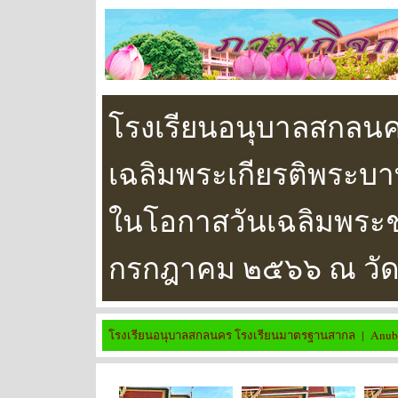
โรงเรียนอนุบาลสกลนค
เฉลิมพระเกียรติพระบาทส
ในโอกาสวันเฉลิมพร
กรกฎาคม ๒๕๖๖ ณ วัดพ
โรงเรียนอนุบาลสกลนคร โรงเรียนมาตรฐานสากล | Anuban