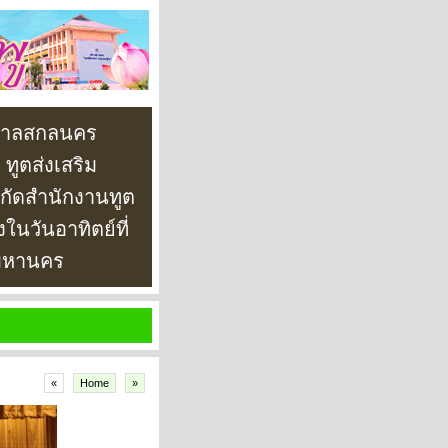
ุบาลสกลนคร
ทูตส่งเสริม
กัดสำนักงานทูต
ในวันอาทิตย์ที่
พมหานคร
«
Home
»