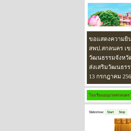
ขอแสดงความยินด
สพป.สกลนคร เขต 
วัฒนธรรมจังหวั
ส่งเสริมวัฒนธรร
13 กรกฎาคม 256
โรงเรียนอนุบาลสกลนคร 
Slideshow:
Start
Stop