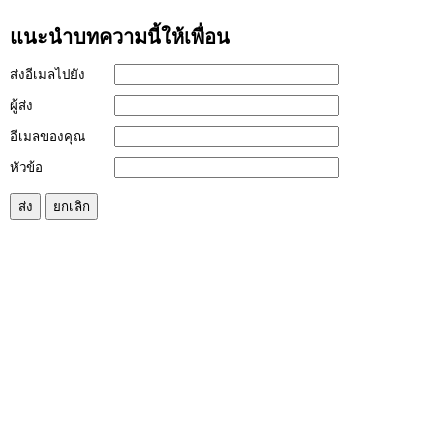
แนะนำบทความนี้ให้เพื่อน
ส่งอีเมลไปยัง
ผู้ส่ง
อีเมลของคุณ
หัวข้อ
ส่ง
ยกเลิก