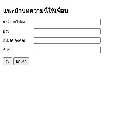
แนะนำบทความนี้ให้เพื่อน
ส่งอีเมลไปยัง
ผู้ส่ง
อีเมลของคุณ
หัวข้อ
ส่ง
ยกเลิก