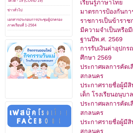
โควิด - 19 (COVID 19)
เรียนรู้ภาษาไทย
ข่าวทั่วไป
มาตรการป้องกันการท
ราชการเป็นข้าราชก
เอกสารประกอบการประชุมผู้ปกครอง
ภาคเรียนที่ 1-2564
มีความจำเป็นหรือมี
ฐานปีพ.ศ. 2569
การรับเงินค่าอุปกรณ
ศึกษา 2569
ประกาศผลการคัดเลือก
สกลนคร
ประกาศรายชื่อผู้มีสิ
เด็ก โรงเรียนอนุบ
ประกาศผลการคัดเลือ
สกลนคร
ประกาศรายชื่อผู้มีส
สกลนคร