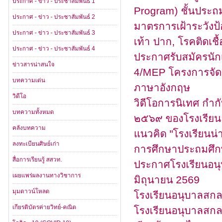
ประกาศ - ข่าว - ประชาสัมพันธ์ 1
Program) ชั้นประถม
ประกาศ - ข่าว - ประชาสัมพันธ์ 2
มาตรการเฝ้าระวังป
ประกาศ - ข่าว - ประชาสัมพันธ์ 3
เท้า ปาก, โรคติดเ
ประกาศ - ข่าว - ประชาสัมพันธ์ 4
ประกาศรับสมัครนักเ
ข่าวสารน่าสนใจ
4/MEP โครงการจัด
บทความเด่น
ภาษาอังกฤษ
วิดีโอ
วิดีโอการนิเทศ กำก
บทความทั้งหมด
๒๕๖๙ ของโรงเรียน
คลังบทความ
แนวคิด "โรงเรียนน่า
ลงทะเบียนศิษย์เก่า
การศึกษาประถมศึ
สื่อการเรียนรู้ สสวท.
ประกาศโรงเรียนอนุบ
เผยแพร่ผลงานทางวิชาการ
มิถุนายน 2569
มุมดาวน์โหลด
โรงเรียนอนุบาลสกล
เกียรติบัตรค่ายวิทย์-คณิต
โรงเรียนอนุบาลสกล