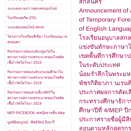
สกลนคร
ระบบลงนามถวายพระพรออนไลน์
Announcement of 
โรงเรียนสุจริต (ITA)
of Temporary Forei
ระบบสอบออนไลน์ สสวท.
of English Langua
โรงเรียนอนุบาลสกล
โครงการโรงเรียนสีเขียว โรงเรียนอนุบาล
สกลนคร
แข่งขันทักษะภาษาไ
กิจกรรมการสอนระดับปฐมวัยใน
เขตพื้นที่การศึกษ
สถานการณ์การแพร่ระบาดของโรคติด
เชื้อไวรัสโคโรนา 2019
ในระดับประเทศ
กิจกรรมการสอนระดับประถมศึกษาใน
น้อมรำลึกในพระมหาก
สถานการณ์การแพร่ระบาดของโรคติด
พัชรกิติยาภา นเรน
เชื้อไวรัสโคโรนา 2019
ประกาศผลการคัดเล
กิจกรรมการสอนสายชั้น MEPใน
สถานการณ์การแพร่ระบาดของโรคติด
กระทรวงศึกษาธิการ
เชื้อไวรัสโคโรนา 2019
ศึกษาปีที่ 4/MEP ป
MEP FACEBOOK เฟสบุ๊คสายชั้น Mep
ประกาศรายชื่อผู้มีส
มูลนิธิสมบูรณ์ - ทิพย์รัตน์ อึงอารี
สอนตามหลักสูตรกระ