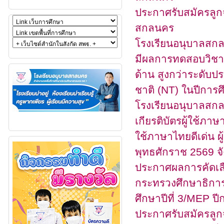
ประกาศรับสมัครลูกจ้
สกลนคร
โรงเรียนอนุบาลสกลน
มีผลการทดสอบวิชาค
ด้าน สูงกว่าระดับ
ชาติ (NT) ในปีการ
โรงเรียนอนุบาลสกลน
เกียรติบัตรผู้ใช้ภา
ใช้ภาษาไทยดีเด่น ผู
พุทธศักราช 2569 จ
ประกาศผลการคัดเล
กระทรวงศึกษาธิการ
ศึกษาปีที่ 3/MEP ป
ประกาศรับสมัครลูกจ