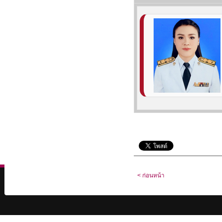
< ก่อนหน้า