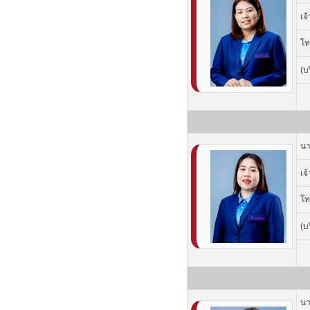
เจ
โท
(บ
นา
เจ
โท
(บ
นา