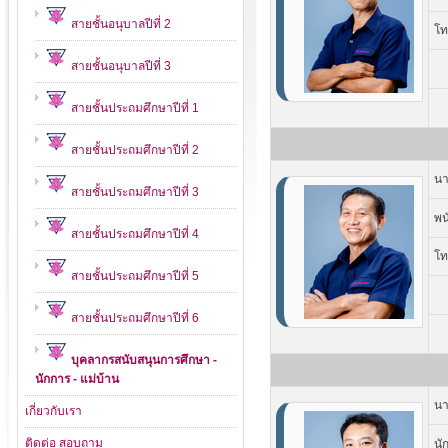
สายชั้นอนุบาลปีที่ 2
โท
สายชั้นอนุบาลปีที่ 3
สายชั้นประถมศึกษาปีที่ 1
สายชั้นประถมศึกษาปีที่ 2
นา
สายชั้นประถมศึกษาปีที่ 3
พน
สายชั้นประถมศึกษาปีที่ 4
โท
สายชั้นประถมศึกษาปีที่ 5
สายชั้นประถมศึกษาปีที่ 6
บุคลากรสนับสนุนการศึกษา -
นักการ - แม่บ้าน
นา
เกี่ยวกับเรา
ติดต่อ สอบถาม
นั