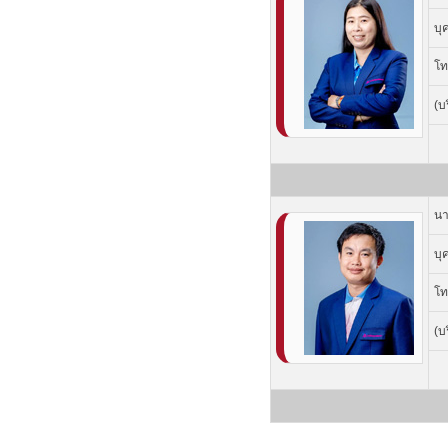
บุ
โท
(บ
นา
บุ
โท
(บ