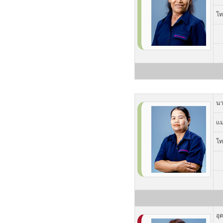
โท
นา
แม
โท
อุ