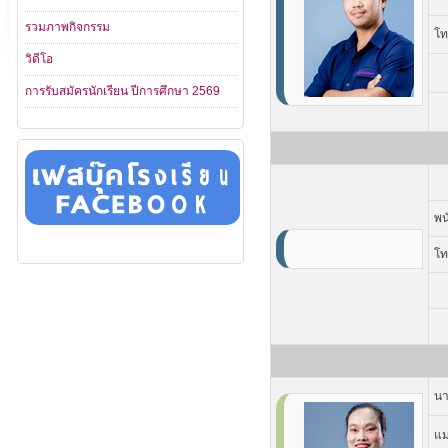
รวมภาพกิจกรรม
โท
วิดีโอ
การรับสมัครนักเรียน ปีการศึกษา 2569
พน
โท
นา
แม