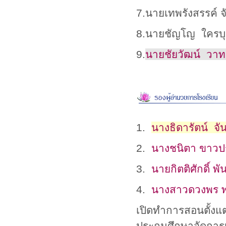
7.นายเทพรังสรรค์ 
8.นายชัญโญ ใคร
9.
นายชัยวัฒน์ วา
1.
นางธิดารัตน์ จั
2.
นางชนิตา ขาวป
3.
นายกิตติศักดิ์ พ
4.
นางสาวดวงพร พ
เปิดทำการสอนตั้งแต่ช
ประถมศึกษาจัดการเ