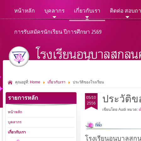
หน้าหลัก
บุคลากร
เกี่ยวกับเรา
ติดต่อ สอบถ
การรับสมัครนักเรียน ปีการศึกษา 2569
คุณอยู่ที่:
Home
เกี่ยวกับเรา
ประวัติของโรงเรียน
ประวัติข
รายการหลัก
05/10
2556
เขียนโดย Audi
หมวด:
เ
หน้าหลัก
บุคลากร
เกี่ยวกับเรา
โรงเรียนอนุบาลสกน