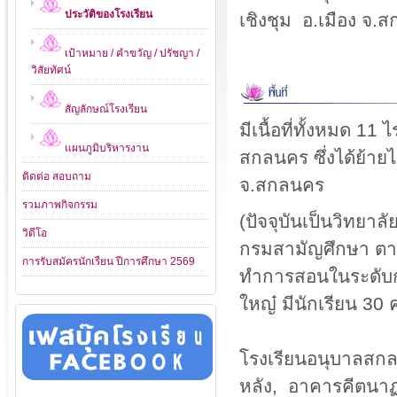
ประวัติของโรงเรียน
เชิงชุม อ.เมือง จ.
เป้าหมาย / คำขวัญ / ปรัชญา /
วิสัยทัศน์
สัญลักษณ์โรงเรียน
มีเนื้อที่ทั้งหมด 1
แผนภูมิบริหารงาน
สกลนคร ซึ่งได้ย้ายไ
ติดต่อ สอบถาม
จ.สกลนคร
รวมภาพกิจกรรม
(ปัจจุบันเป็นวิทยา
วิดีโอ
กรมสามัญศึกษา ตามห
การรับสมัครนักเรียน ปีการศึกษา 2569
ทำการสอนในระดับก่
ใหญ๋ มีนักเรียน 30
โรงเรียนอนุบาลสกลน
หลัง, อาคารคีตนาฏ