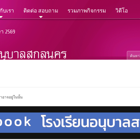
วกับเรา
ติดต่อ สอบถาม
รวมภาพกิจกรรม
วิดีโอ
ษา 2569
าอาจอยู่ในนั้น