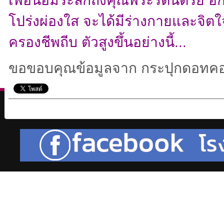
เพื่อน้อมระลึกถึงคุณพระรัตนตรัย อี
โปร่งผ่องใส จะได้มีร่างกายและจิตใจ
ครองชีพถีบ ตัวสูงขึ้นอย่างนี้...
ขอขอบคุณข้อมูลจาก กระปุกดอทคอ