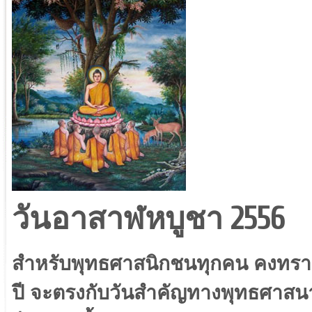
วันอาสาฬหบูชา 2556
สำหรับพุทธศาสนิกชนทุกคน คงทราบกั
ปี จะตรงกับวันสำคัญทางพุทธศาสนาอ