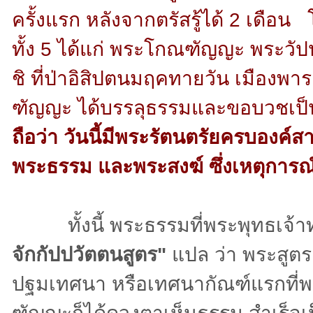
ครั้งแรก หลังจากตรัสรู้ได้ 2 เด
ทั้ง 5 ได้แก่ พระโกณฑัญญะ พระว
ชิ ที่ป่าอิสิปตนมฤคทายวัน เมือ
ฑัญญะ ได้บรรลุธรรมและขอบวชเป็
ถือว่า วันนี้มีพระรัตนตรัยครบองค์ส
พระธรรม และพระสงฆ์ ซึ่งเหตุการณ์นี
ทั้งนี้ พระธรรมที่พระพุทธเจ้าทรง
จักกัปปวัตตนสูตร"
แปล ว่า พระสูตร
ปฐมเทศนา หรือเทศนากัณฑ์แรกที