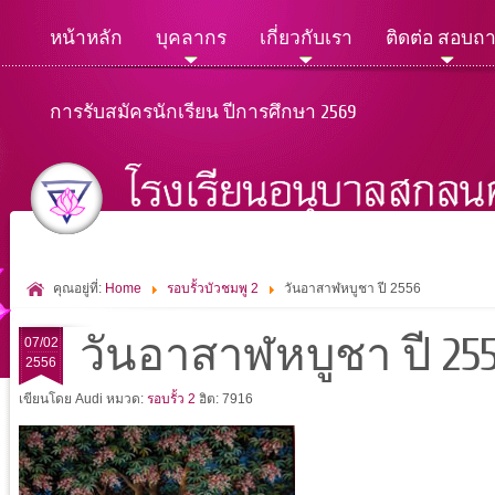
หน้าหลัก
บุคลากร
เกี่ยวกับเรา
ติดต่อ สอบถ
การรับสมัครนักเรียน ปีการศึกษา 2569
คุณอยู่ที่:
Home
รอบรั้วบัวชมพู 2
วันอาสาฬหบูชา ปี 2556
วันอาสาฬหบูชา ปี 25
07/02
2556
เขียนโดย Audi
หมวด:
รอบรั้ว 2
ฮิต: 7916