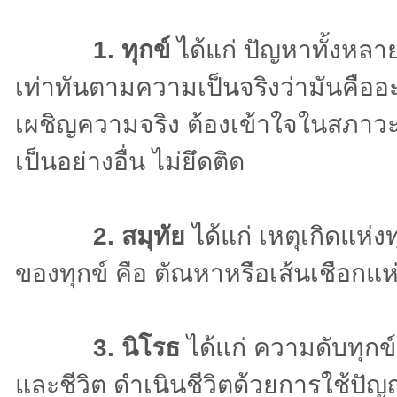
1. ทุกข์
ได้แก่ ปัญหาทั้งหลายท
เท่าทันตามความเป็นจริงว่ามันคืออะไ
เผชิญความจริง ต้องเข้าใจในสภาวะโล
เป็นอย่างอื่น ไม่ยึดติด
2. สมุทัย
ได้แก่ เหตุเกิดแห่
ของทุกข์ คือ ตัณหาหรือเส้นเชือกแห
3. นิโรธ
ได้แก่ ความดับทุกข์ เ
และชีวิต ดำเนินชีวิตด้วยการใช้ป