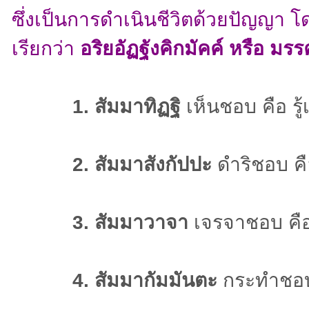
ซึ่งเป็นการดำเนินชีวิตด้วยปัญญา โ
เรียกว่า
อริยอัฏฐังคิกมัคค์ หรือ มรร
1. สัมมาทิฏฐิ
เห็นชอบ คือ รู้
2. สัมมาสังกัปปะ
ดำริชอบ คือ
3. สัมมาวาจา
เจรจาชอบ คือ
4. สัมมากัมมันตะ
กระทำชอบ 