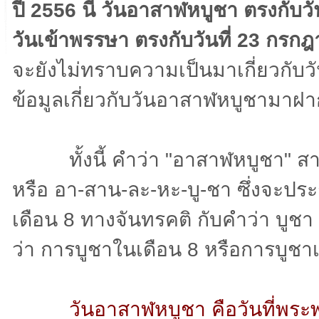
ปี 2556 นี้ วันอาสาฬหบูชา ตรงกับวัน
วันเข้าพรรษา ตรงกับวันที่ 23 กรกฎ
จะยังไม่ทราบความเป็นมาเกี่ยวกับวัน
ข้อมูลเกี่ยวกับวันอาสาฬหบูชามาฝา
ทั้งนี้ คำว่า "อาสาฬหบูชา" สาม
หรือ อา-สาน-ละ-หะ-บู-ชา ซึ่งจะปร
เดือน 8 ทางจันทรคติ กับคำว่า บูชา
ว่า การบูชาในเดือน 8 หรือการบูชา
วันอาสาฬหบูชา คือวันที่พระ