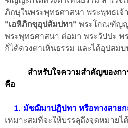
ฑัญญะก็ได้ดวงตาเห็นธรรม สำเร็จ
ภิกษุในพระพุทธศาสนา พระพุทธเจ้าก็
"เอหิภิกขุอุปสัมปทา"
พระโกณฑัญญะจ
พระพุทธศาสนา ต่อมา พระวัปปะ พ
ก็ได้ดวงตาเห็นธรรม และได้อุปสม
สำหรับ
ใจความสำคัญของการ
คือ
1.
มัชฌิมาปฏิปทา หรือทางสายก
เหมาะสมที่จะให้บรรลุถึงจุดหมายได้ ม