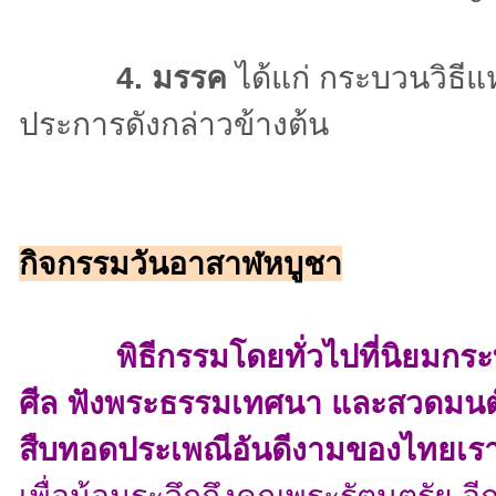
4. มรรค
ได้แก่ กระบวนวิธีแ
ประการดังกล่าวข้างต้น
กิจกรรมวันอาสาฬหบูชา
พิธีกรรมโดยทั่วไปที่นิยมกระทำใ
ศีล ฟังพระธรรมเทศนา และสวดมนต์ 
สืบทอดประเพณีอันดีงามของไทยเร