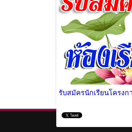
รับสมัครนักเรียนโครงก