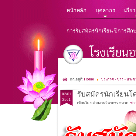
หน้าหลัก
บุคลากร
เกี่ย
การรับสมัครนักเรียน ปีการศึก
คุณอยู่ที่:
Home
ประกาศ - ข่าว - ประชา
รับสมัครนักเรียนโ
02/01
2561
เขียนโดย ฝ่ายงานวิชาการ
หมวด:
ข่า