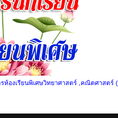
ารห้องเรียนพิเศษวิทยาศาสตร์ ,คณิตศาสตร์ 