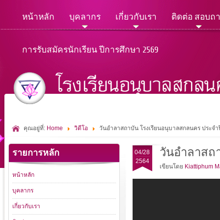
หน้าหลัก
บุคลากร
เกี่ยวกับเรา
ติดต่อ สอบถ
การรับสมัครนักเรียน ปีการศึกษา 2569
คุณอยู่ที่:
Home
วิดีโอ
วันอำลาสถาบัน โรงเรียนอนุบาลสกลนคร ประจำป
วันอำลาสถา
รายการหลัก
04/28
2564
เขียนโดย
Kiattiphum 
หน้าหลัก
บุคลากร
เกี่ยวกับเรา