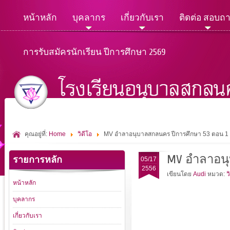
หน้าหลัก
บุคลากร
เกี่ยวกับเรา
ติดต่อ สอบถ
การรับสมัครนักเรียน ปีการศึกษา 2569
คุณอยู่ที่:
Home
วิดีโอ
MV อำลาอนุบาลสกลนคร ปีการศึกษา 53 ตอน 1
MV อำลาอนุ
รายการหลัก
05/17
2556
เขียนโดย
Audi
หมวด:
ว
หน้าหลัก
บุคลากร
เกี่ยวกับเรา